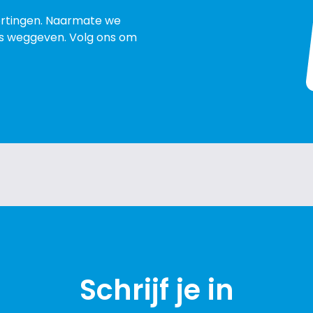
ortingen. Naarmate we
ies weggeven. Volg ons om
Schrijf je in