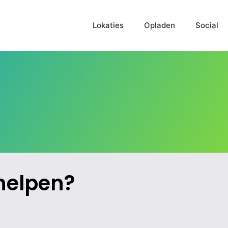
Lokaties
Opladen
Social
helpen?