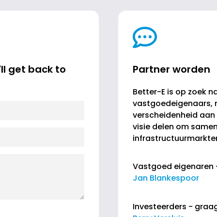
ll get back to
Partner worden
Better-E is op zoek n
vastgoedeigenaars, 
verscheidenheid aan 
visie delen om samen 
infrastructuurmarkten
Vastgoed eigenaren 
Jan Blankespoor
Investeerders - graa