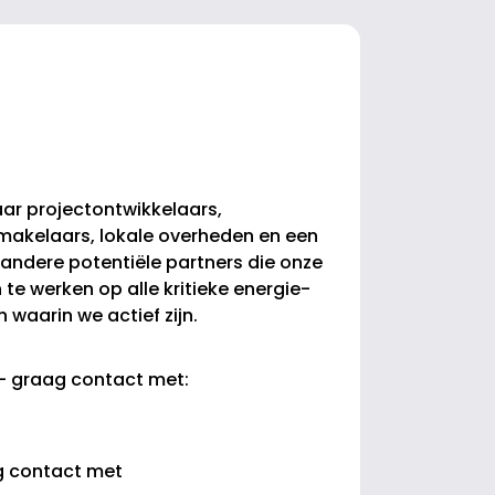
aar projectontwikkelaars,
makelaars, lokale overheden en een
andere potentiële partners die onze
te werken op alle kritieke energie-
 waarin we actief zijn.
- graag contact met:
g contact met