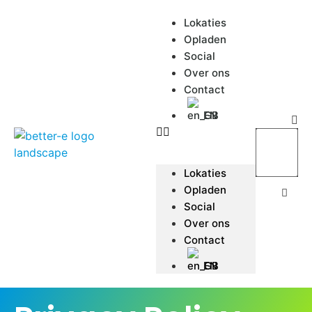
Lokaties
Opladen
Social
Over ons
Contact
EN
Lokaties
Opladen
Social
Over ons
Contact
EN